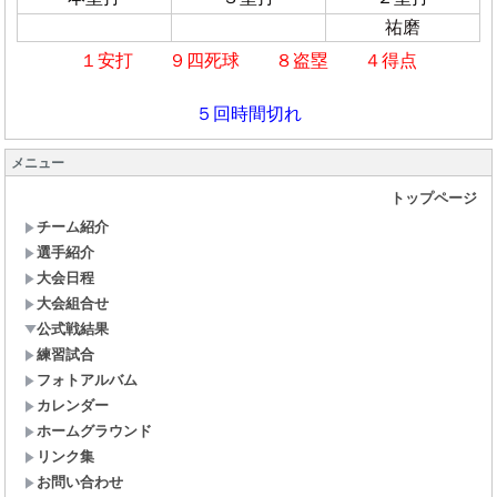
祐磨
１安打 ９四死球 ８盗塁 ４得点
５回時間切れ
メニュー
トップページ
チーム紹介
選手紹介
大会日程
大会組合せ
公式戦結果
練習試合
フォトアルバム
カレンダー
ホームグラウンド
リンク集
お問い合わせ