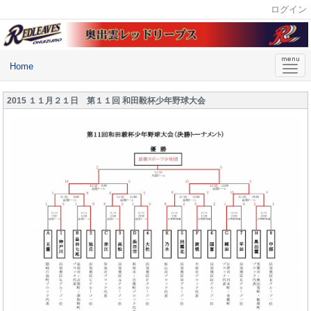
ログイン
Home
2015 １１月２１日 第１１回 和田毅杯少年野球大会