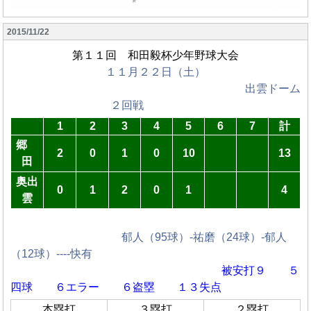
2015/11/22
第１１回 和田毅杯少年野球大会
１１月２２日（土）
出雲ドーム
２回戦
1
2
3
4
5
6
7
計
郷
2
0
1
0
10
13
田
奥出
0
1
2
0
1
4
雲
郁人（95球）-祐磨（24球）-郁人
（12球）----快有
被安打９ ５
四球
６エラー ６盗塁 １３失点
本塁打
３塁打
２塁打