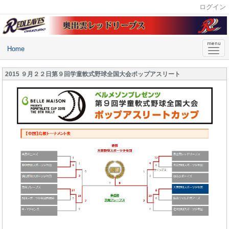
ログイン
Home
2015 ９月２２日第９回学童軟式野球全国大会ポップアスリート