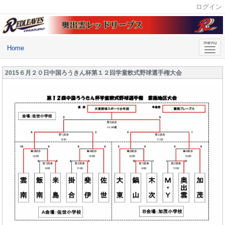
ログイン
Home
2015６月２０日中国ろうきん杯第１２回学童軟式野球選手権大会