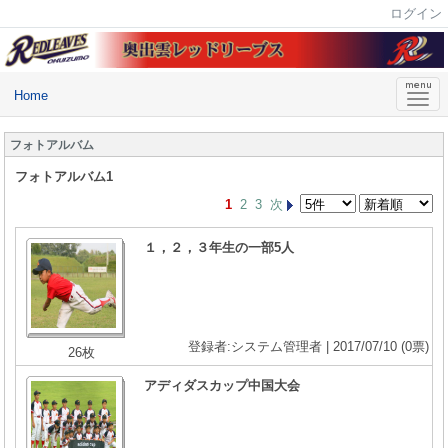
ログイン
Home
フォトアルバム
フォトアルバム1
1
2
3
次
１，２，３年生の一部5人
登録者:システム管理者 | 2017/07/10
(0票)
26枚
アディダスカップ中国大会