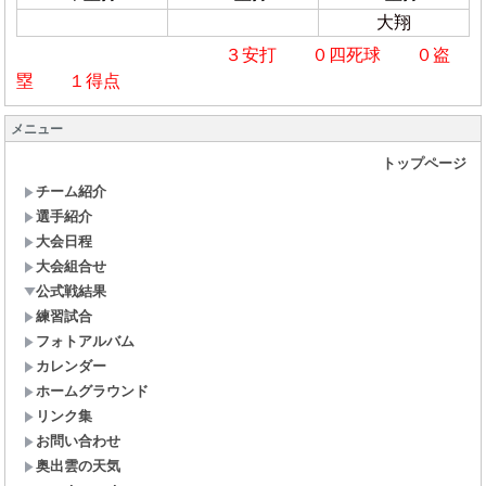
大翔
３安打 ０四死球 ０盗
塁 １得点
メニュー
トップページ
チーム紹介
選手紹介
大会日程
大会組合せ
公式戦結果
練習試合
フォトアルバム
カレンダー
ホームグラウンド
リンク集
お問い合わせ
奥出雲の天気